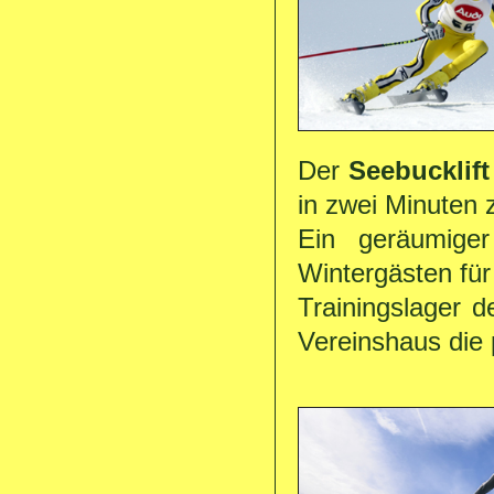
Der
Seebucklif
in zwei Minuten 
Ein geräumig
Wintergästen fü
Trainingslager 
Vereinshaus die 