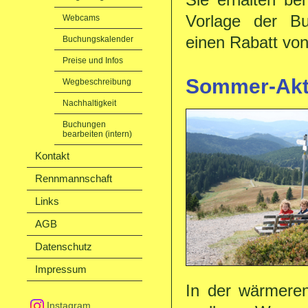
Vorlage der B
Webcams
einen Rabatt von
Buchungskalender
Preise und Infos
Sommer-Akt
Wegbeschreibung
Nachhaltigkeit
Buchungen
bearbeiten (intern)
Kontakt
Rennmannschaft
Links
AGB
Datenschutz
Impressum
In der wärmeren
Instagram